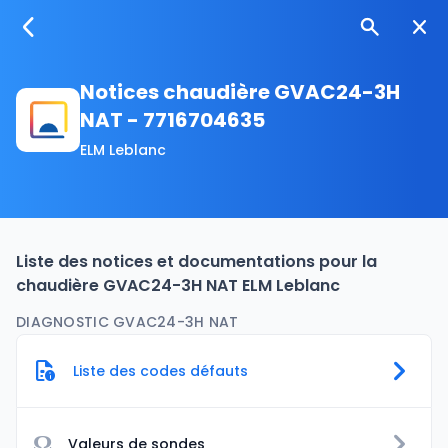
Notices chaudière GVAC24-3H
NAT - 7716704635
ELM Leblanc
Liste des notices et documentations pour la
chaudière GVAC24-3H NAT ELM Leblanc
DIAGNOSTIC GVAC24-3H NAT
Liste des codes défauts
Ω
Valeurs de sondes