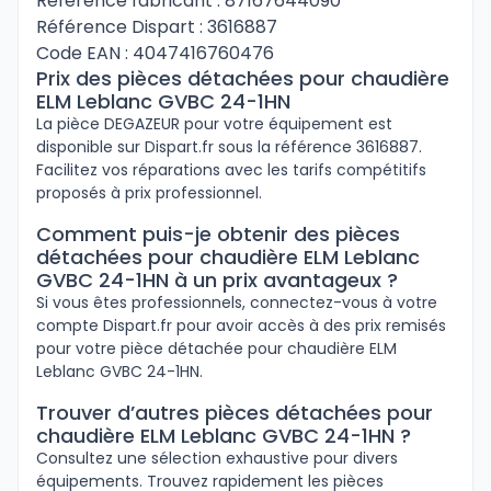
Référence fabricant : 87167644090
Référence Dispart : 3616887
Code EAN : 4047416760476
Prix des pièces détachées pour chaudière
ELM Leblanc GVBC 24-1HN
La pièce DEGAZEUR pour votre équipement est
disponible sur Dispart.fr sous la référence 3616887.
Facilitez vos réparations avec les tarifs compétitifs
proposés à prix professionnel.
Comment puis-je obtenir des pièces
détachées pour chaudière ELM Leblanc
GVBC 24-1HN à un prix avantageux ?
Si vous êtes professionnels, connectez-vous à votre
compte Dispart.fr pour avoir accès à des prix remisés
pour votre pièce détachée pour chaudière ELM
Leblanc GVBC 24-1HN.
Trouver d’autres pièces détachées pour
chaudière ELM Leblanc GVBC 24-1HN ?
Consultez une sélection exhaustive pour divers
équipements. Trouvez rapidement les pièces