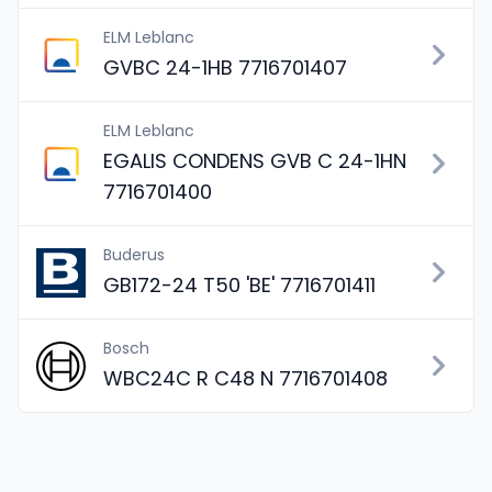
ELM Leblanc
GVBC 24-1HB 7716701407
ELM Leblanc
EGALIS CONDENS GVB C 24-1HN
7716701400
Buderus
GB172-24 T50 'BE' 7716701411
Bosch
WBC24C R C48 N 7716701408