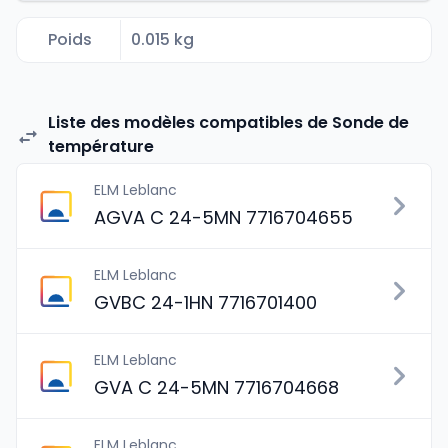
Poids
0.015 kg
Liste des modèles compatibles de Sonde de
température
ELM Leblanc
AGVA C 24-5MN 7716704655
ELM Leblanc
GVBC 24-1HN 7716701400
ELM Leblanc
GVA C 24-5MN 7716704668
ELM Leblanc