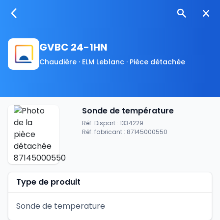
GVBC 24-1HN
Chaudière · ELM Leblanc · Pièce détachée
Sonde de température
Réf. Dispart : 1334229
Réf. fabricant : 87145000550
Type de produit
Sonde de temperature