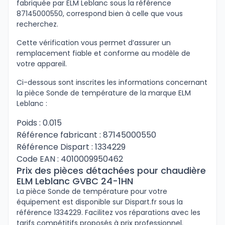
fabriquée par ELM Leblanc sous la référence
87145000550, correspond bien à celle que vous
recherchez.
Cette vérification vous permet d’assurer un
remplacement fiable et conforme au modèle de
votre appareil.
Ci-dessous sont inscrites les informations concernant
la pièce Sonde de température de la marque ELM
Leblanc :
Poids : 0.015
Référence fabricant : 87145000550
Référence Dispart : 1334229
Code EAN : 4010009950462
Prix des pièces détachées pour chaudière
ELM Leblanc GVBC 24-1HN
La pièce Sonde de température pour votre
équipement est disponible sur Dispart.fr sous la
référence 1334229. Facilitez vos réparations avec les
tarifs compétitifs proposés à prix professionnel.