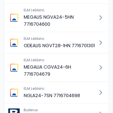
ELM Leblanc
MEGALIS NGVA24-5HN
7716704600
ELM Leblanc
ODEALIS NGVT28-1HN 7716701301
ELM Leblanc
MEGALIA CGVA24-6H
7716704679
ELM Leblanc
NGLA24-7SN 7716704698
Buderus