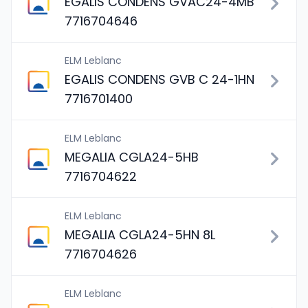
EGALIS CONDENS GVAC24-4MB
7716704646
ELM Leblanc
EGALIS CONDENS GVB C 24-1HN
7716701400
ELM Leblanc
MEGALIA CGLA24-5HB
7716704622
ELM Leblanc
MEGALIA CGLA24-5HN 8L
7716704626
ELM Leblanc