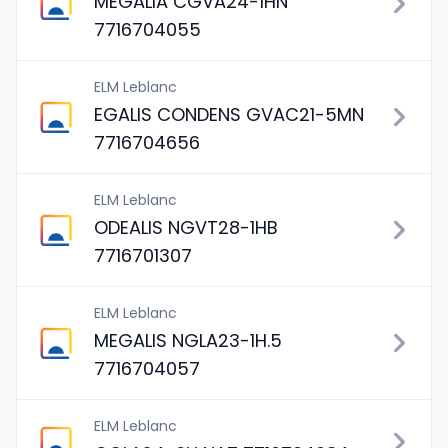
MEGALIA CGVA24-1HN
7716704055
ELM Leblanc
EGALIS CONDENS GVAC21-5MN
7716704656
ELM Leblanc
ODEALIS NGVT28-1HB
7716701307
ELM Leblanc
MEGALIS NGLA23-1H.5
7716704057
ELM Leblanc