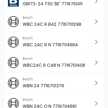
GB172-24 T50 'BE' 7716701411
Bosch
WBC 24C R B42 7716701298
Bosch
WBC 24C R N 7716704664
Bosch
WBC24C R C48 N 7716701408
Bosch
WBN 24 7716701376
Bosch
WBN 24C O N 7716704661