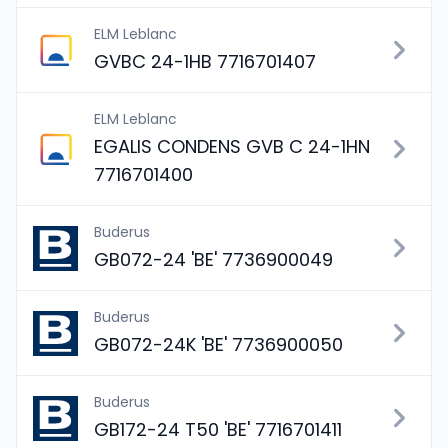
ELM Leblanc
GVBC 24-1HB 7716701407
ELM Leblanc
EGALIS CONDENS GVB C 24-1HN
7716701400
Buderus
GB072-24 'BE' 7736900049
Buderus
GB072-24K 'BE' 7736900050
Buderus
GB172-24 T50 'BE' 7716701411