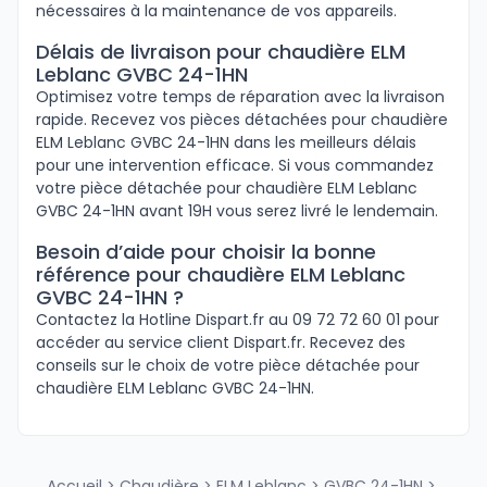
nécessaires à la maintenance de vos appareils.
Délais de livraison pour chaudière ELM
Leblanc GVBC 24-1HN
Optimisez votre temps de réparation avec la livraison
rapide. Recevez vos pièces détachées pour chaudière
ELM Leblanc GVBC 24-1HN dans les meilleurs délais
pour une intervention efficace. Si vous commandez
votre pièce détachée pour chaudière ELM Leblanc
GVBC 24-1HN avant 19H vous serez livré le lendemain.
Besoin d’aide pour choisir la bonne
référence pour chaudière ELM Leblanc
GVBC 24-1HN ?
Contactez la Hotline Dispart.fr au 09 72 72 60 01 pour
accéder au service client Dispart.fr. Recevez des
conseils sur le choix de votre pièce détachée pour
chaudière ELM Leblanc GVBC 24-1HN.
Accueil
>
Chaudière
>
ELM Leblanc
>
GVBC 24-1HN
>