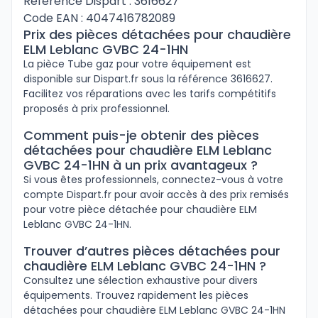
Référence Dispart : 3616627
Code EAN : 4047416782089
Prix des pièces détachées pour chaudière
ELM Leblanc GVBC 24-1HN
La pièce Tube gaz pour votre équipement est
disponible sur Dispart.fr sous la référence 3616627.
Facilitez vos réparations avec les tarifs compétitifs
proposés à prix professionnel.
Comment puis-je obtenir des pièces
détachées pour chaudière ELM Leblanc
GVBC 24-1HN à un prix avantageux ?
Si vous êtes professionnels, connectez-vous à votre
compte Dispart.fr pour avoir accès à des prix remisés
pour votre pièce détachée pour chaudière ELM
Leblanc GVBC 24-1HN.
Trouver d’autres pièces détachées pour
chaudière ELM Leblanc GVBC 24-1HN ?
Consultez une sélection exhaustive pour divers
équipements. Trouvez rapidement les pièces
détachées pour chaudière ELM Leblanc GVBC 24-1HN