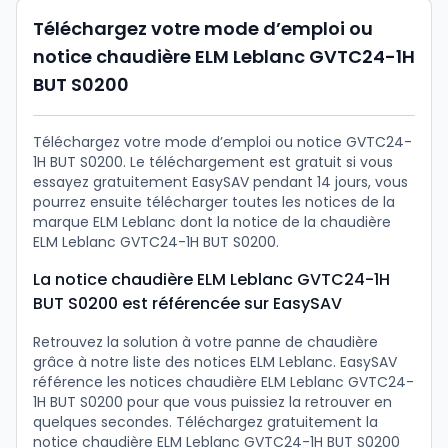
Téléchargez votre mode d’emploi ou
notice chaudière ELM Leblanc GVTC24-1H
BUT S0200
Téléchargez votre mode d’emploi ou notice GVTC24-
1H BUT S0200. Le téléchargement est gratuit si vous
essayez gratuitement EasySAV pendant 14 jours, vous
pourrez ensuite télécharger toutes les notices de la
marque ELM Leblanc dont la notice de la chaudière
ELM Leblanc GVTC24-1H BUT S0200.
La notice chaudière ELM Leblanc GVTC24-1H
BUT S0200 est référencée sur EasySAV
Retrouvez la solution à votre panne de chaudière
grâce à notre liste des notices ELM Leblanc. EasySAV
référence les notices chaudière ELM Leblanc GVTC24-
1H BUT S0200 pour que vous puissiez la retrouver en
quelques secondes. Téléchargez gratuitement la
notice chaudière ELM Leblanc GVTC24-1H BUT S0200