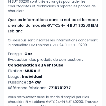
1H BUT S0200 sont triés et rangés pour aider les
chauffagistes et techniciens à réparer les pannes de
chaudière
Quelles informations dans la notice et le mode
d’emploi du modèle GVTC24-1H BUT S0200 ELM
Leblanc
Ci-dessous sont inscrites les informations concernant
la chaudière ELM Leblanc GVTC24-1H BUT S0200.
Energie :
Gaz
Evacuation des produits de combustion :
Condensation ou Ventouse
Fixation :
MURALE
Usage :
Individuel
Puissance :
24 kW
Référence fabricant :
7716701277
Vous retrouverez aussi le mode d’emploi pour les
chaudière ELM Leblanc GVTC24-1H BUT S0200. Trouvez