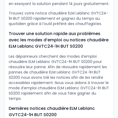
en essayant la solution pendant 14 jours gratuitement.
Trouvez votre notice chaudière ELM Leblanc GVTC24-
1H BUT S0200 rapidement et gagnez du temps au
quotidien grâce à l’outil préféré des chauffagistes.
Trouver une solution rapide aux problèmes
avec les modes d’emploi ou notices chaudière
ELM Leblanc GVTC24-1H BUT S0200
Les dépanneurs cherchent des modes d’emploi
chaudière ELM Leblanc GVTC24-1H BUT S0200 pour
résoudre leur panne. Afin de résoudre rapidement les
pannes de chaudière ELM Leblanc GVTC24-1H BUT
S0200 nous avons trié les notices afin de les rendre
accessibles rapidement. Nous vous aidons à trouver le
mode d’emploi chaudière ELM Leblanc GVTC24-1H BUT
S0200 rapidement afin de vous faire gagner du
temps.
Dernières notices chaudière ELM Leblanc
GVTC24-1H BUT S0200