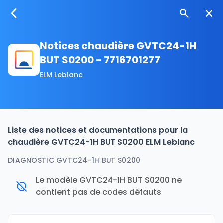
Notices chaudière GVTC24-1H
BUT S0200 - 7716701277
ELM Leblanc
Liste des notices et documentations pour la
chaudière GVTC24-1H BUT S0200 ELM Leblanc
DIAGNOSTIC GVTC24-1H BUT S0200
Le modèle GVTC24-1H BUT S0200 ne
contient pas de codes défauts