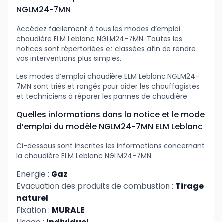
NGLM24-7MN
Accédez facilement à tous les modes d’emploi
chaudière ELM Leblanc NGLM24-7MN. Toutes les
notices sont répertoriées et classées afin de rendre
vos interventions plus simples.
Les modes d’emploi chaudière ELM Leblanc NGLM24-
7MN sont triés et rangés pour aider les chauffagistes
et techniciens à réparer les pannes de chaudière
Quelles informations dans la notice et le mode
d’emploi du modèle NGLM24-7MN ELM Leblanc
Ci-dessous sont inscrites les informations concernant
la chaudière ELM Leblanc NGLM24-7MN.
Energie :
Gaz
Evacuation des produits de combustion :
Tirage
naturel
Fixation :
MURALE
Usage :
Individuel