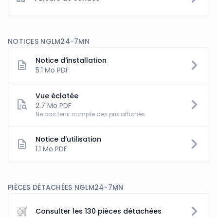
NOTICES NGLM24-7MN
Notice d'installation
5.1 Mo PDF
Vue éclatée
2.7 Mo PDF
Ne pas tenir compte des prix affichés
Notice d'utilisation
1.1 Mo PDF
PIÈCES DÉTACHÉES NGLM24-7MN
Consulter les 130 pièces détachées