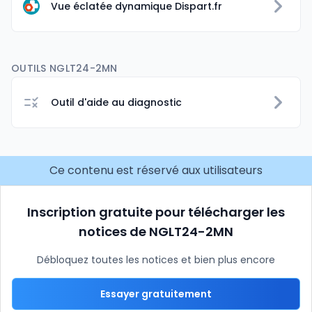
Vue éclatée dynamique Dispart.fr
OUTILS NGLT24-2MN
Outil d'aide au diagnostic
Ce contenu est réservé aux utilisateurs
Inscription gratuite pour télécharger les
notices de NGLT24-2MN
Débloquez toutes les notices et bien plus encore
Essayer gratuitement