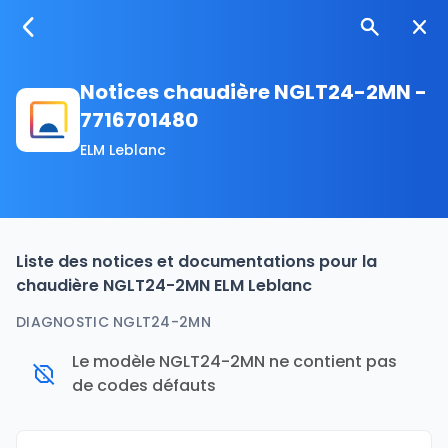
Notices chaudière NGLT24-2MN -
7716701480
ELM Leblanc
Liste des notices et documentations pour la
chaudière NGLT24-2MN ELM Leblanc
DIAGNOSTIC NGLT24-2MN
Le modèle NGLT24-2MN ne contient pas
de codes défauts