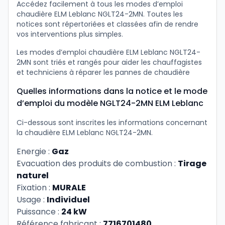
Accédez facilement à tous les modes d’emploi
chaudière ELM Leblanc NGLT24-2MN. Toutes les
notices sont répertoriées et classées afin de rendre
vos interventions plus simples.
Les modes d’emploi chaudière ELM Leblanc NGLT24-
2MN sont triés et rangés pour aider les chauffagistes
et techniciens à réparer les pannes de chaudière
Quelles informations dans la notice et le mode
d’emploi du modèle NGLT24-2MN ELM Leblanc
Ci-dessous sont inscrites les informations concernant
la chaudière ELM Leblanc NGLT24-2MN.
Energie :
Gaz
Evacuation des produits de combustion :
Tirage
naturel
Fixation :
MURALE
Usage :
Individuel
Puissance :
24 kW
Référence fabricant :
7716701480