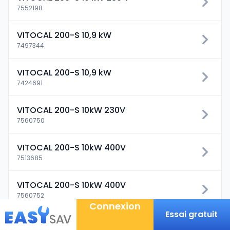
7552198
VITOCAL 200-S 10,9 kW
7497344
VITOCAL 200-S 10,9 kW
7424691
VITOCAL 200-S 10kW 230V
7560750
VITOCAL 200-S 10kW 400V
7513685
VITOCAL 200-S 10kW 400V
7560752
Connexion
Essai gratuit
VITOCAL 200-S 13kW 230V