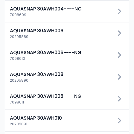
AQUASNAP 30AWH004----NG
7098609
AQUASNAP 30AWH006
20205889
AQUASNAP 30AWH006----NG
7098610
AQUASNAP 30AWH008
20205890
AQUASNAP 30AWH008----NG
7098611
AQUASNAP 30AWH010
20205891