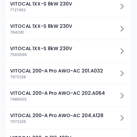
VITOCAL 1XX-S 8kW 230V
7727453
VITOCAL 1XX-S 8kW 230V
7641281
VITOCAL 1XX-S 8kW 230V
7560596
VITOCAL 200-A Pro AWO-AC 201.A032
7970238
VITOCAL 200-A Pro AWO-AC 202.A064
7986402
VITOCAL 200-A Pro AWO-AC 204.A128
7970236