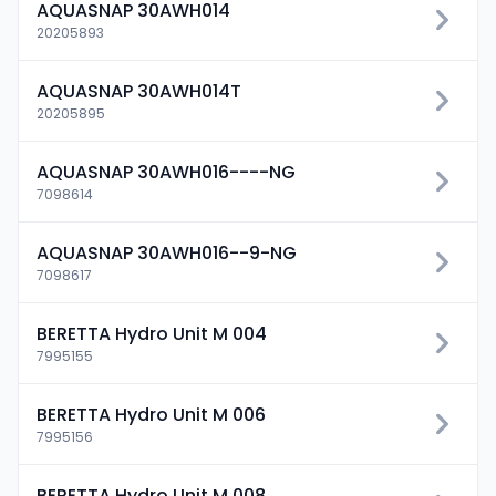
AQUASNAP 30AWH014
20205893
AQUASNAP 30AWH014T
20205895
AQUASNAP 30AWH016----NG
7098614
AQUASNAP 30AWH016--9-NG
7098617
BERETTA Hydro Unit M 004
7995155
BERETTA Hydro Unit M 006
7995156
BERETTA Hydro Unit M 008