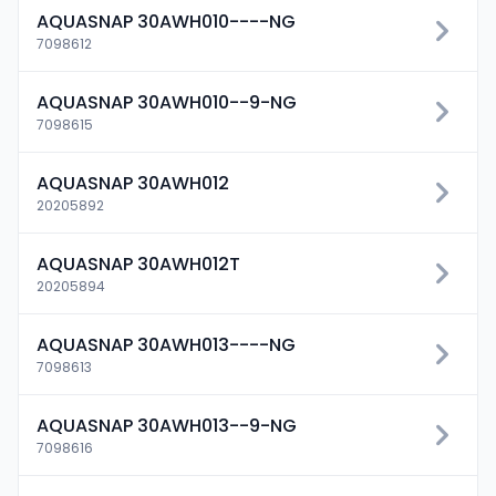
AQUASNAP 30AWH010----NG
7098612
AQUASNAP 30AWH010--9-NG
7098615
AQUASNAP 30AWH012
20205892
AQUASNAP 30AWH012T
20205894
AQUASNAP 30AWH013----NG
7098613
AQUASNAP 30AWH013--9-NG
7098616