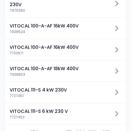
230V
7975390
VITOCAL 100-A-AF 16kW 400V
7938524
VITOCAL 100-A-AF 16kW 400V
7733671
VITOCAL 100-A-AF 18kW 400V
7938803
VITOCAL 111-S 4 kW 230V
7727451
VITOCAL 111-S 6 kW 230 V
7727452