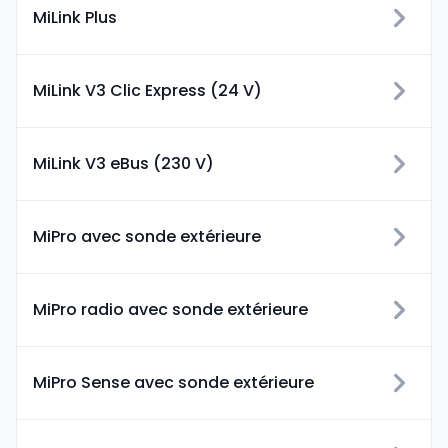
MiLink Plus
MiLink V3 Clic Express (24 V)
MiLink V3 eBus (230 V)
MiPro avec sonde extérieure
MiPro radio avec sonde extérieure
MiPro Sense avec sonde extérieure