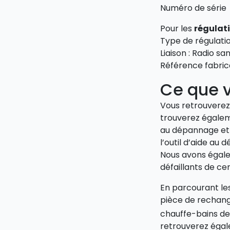
Numéro de série
Pour les
régulat
Type de régulat
Liaison : Radio sans
Référence fabric
Ce que v
Vous retrouverez 
trouverez égaleme
au dépannage et 
l’outil d’aide a
Nous avons égale
défaillants de c
En parcourant l
pièce de rechang
chauffe-bains de
retrouverez égale