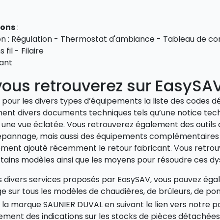
ions
:
ion : Régulation - Thermostat d'ambiance - Tableau de
 fil - Filaire
ant
ous retrouverez sur EasySA
pour les divers types d’équipements la liste des codes d
nt divers documents techniques tels qu’une notice techni
une vue éclatée. Vous retrouverez également des outils 
u dépannage, mais aussi des équipements complémentaire
ment ajouté récemment le retour fabricant. Vous retrouv
ertains modèles ainsi que les moyens pour résoudre ces d
es divers services proposés par EasySAV, vous pouvez 
e sur tous les modèles de chaudières, de brûleurs, de po
 la marque SAUNIER DUVAL en suivant le lien vers notre p
ment des indications sur les stocks de pièces détachées ai