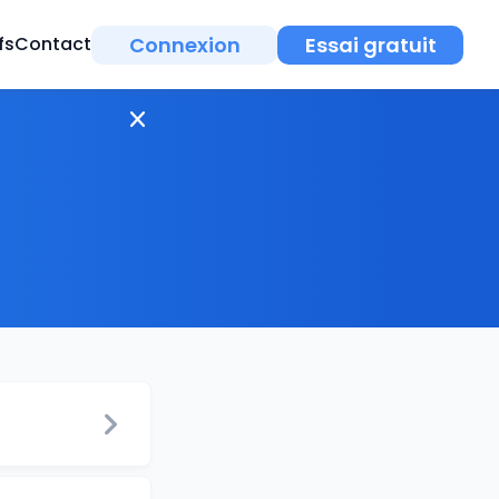
Connexion
Essai gratuit
fs
Contact