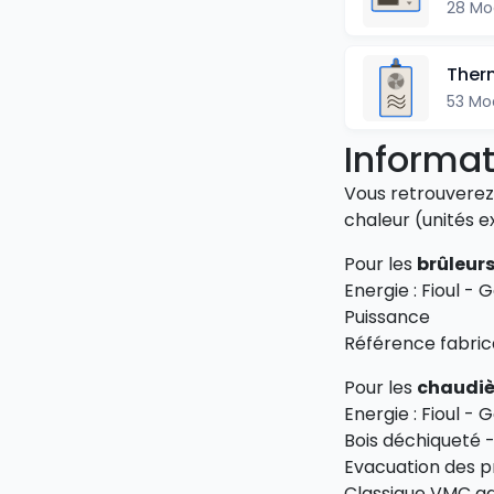
28 Mo
Ther
53 Mo
Informat
Vous retrouverez 
chaleur (unités ex
Pour les
brûleur
Energie : Fioul - 
Puissance
Référence fabric
Pour les
chaudiè
Energie : Fioul - 
Bois déchiqueté -
Evacuation des p
Classique VMC g