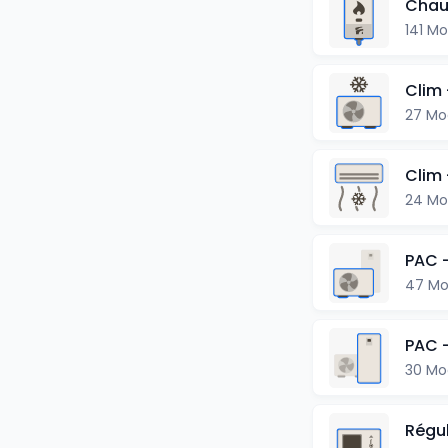
Chau
141 M
Clim 
27 Mo
Clim 
24 Mo
PAC -
47 Mo
PAC -
30 Mo
Régu