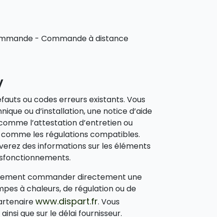
 commande - Commande à distance
V
éfauts ou codes erreurs existants. Vous
que ou d’installation, une notice d’aide
comme l’attestation d’entretien ou
s comme les régulations compatibles.
erez des informations sur les éléments
ysfonctionnements.
également commander directement une
mpes à chaleurs, de régulation ou de
www.dispart.fr
artenaire
. Vous
nsi que sur le délai fournisseur.