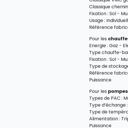
Classique chemi
Fixation : Sol - M
Usage : Individuel
Référence fabric
Pour les
chauffe
Energie : Gaz - El
Type chauffe-bai
Fixation : Sol - M
Type de stockage
Référence fabric
Puissance
Pour les
pompes 
Types de PAC : M
Type d’échange :
Type de tempéra
Alimentation : T
Puissance