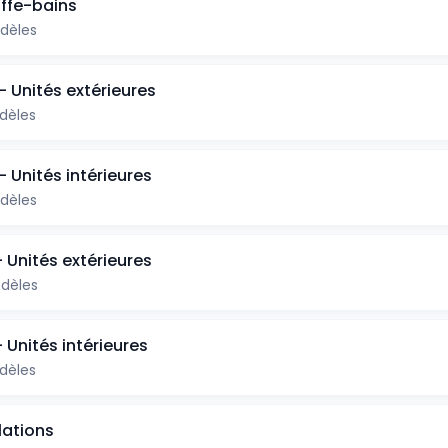
ffe-bains
odèles
- Unités extérieures
dèles
- Unités intérieures
dèles
 Unités extérieures
dèles
 Unités intérieures
dèles
lations