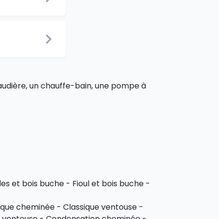
haudière, un chauffe-bain, une pompe à
les et bois buche - Fioul et bois buche -
sique cheminée - Classique ventouse -
 ventouse - Condensation cheminée -