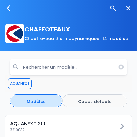
CHAFFOTEAUX
Chauffe-eau thermodynamiques · 14 modèles
AQUANEXT
Modèles
Codes défauts
AQUANEXT 200
3210032