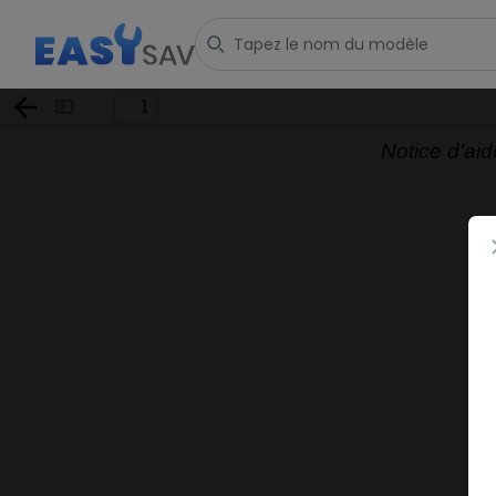
Toggle
Sidebar
Notice d’ai