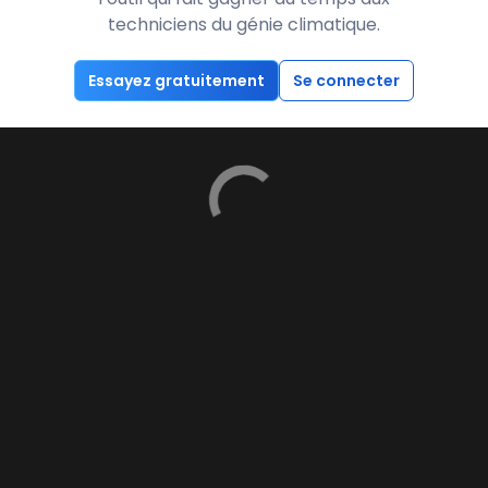
techniciens du génie climatique.
Essayez gratuitement
Se connecter