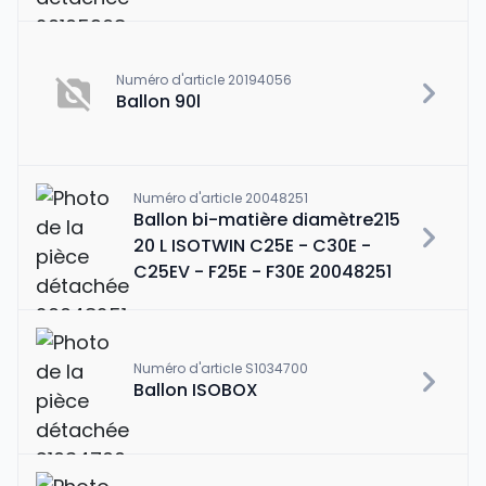
Numéro d'article 20194056
Ballon 90l
Numéro d'article 20048251
Ballon bi-matière diamètre215
20 L ISOTWIN C25E - C30E -
C25EV - F25E - F30E 20048251
Numéro d'article S1034700
Ballon ISOBOX