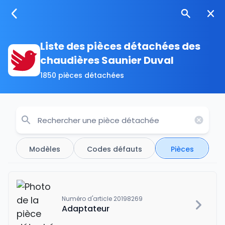
Liste des pièces détachées des
chaudières Saunier Duval
1850 pièces détachées
Modèles
Codes défauts
Pièces
Numéro d'article 20198269
Adaptateur