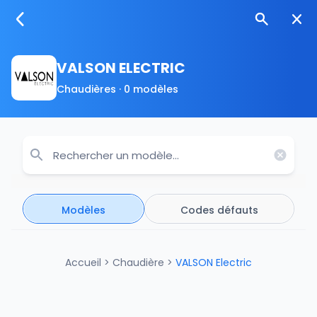
VALSON ELECTRIC
Chaudières · 0 modèles
Modèles
Codes défauts
Accueil
>
Chaudière
>
VALSON Electric