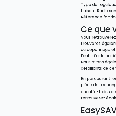
Type de régulat
Liaison : Radio sans
Référence fabric
Ce que v
Vous retrouverez 
trouverez égaleme
au dépannage et 
l’outil d’aide a
Nous avons égale
défaillants de c
En parcourant l
pièce de rechang
chauffe-bains de
retrouverez égale
EasySAV 