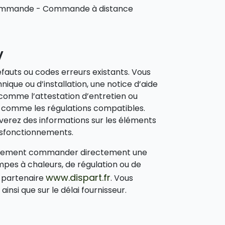
 commande - Commande à distance
V
éfauts ou codes erreurs existants. Vous
que ou d’installation, une notice d’aide
comme l’attestation d’entretien ou
s comme les régulations compatibles.
erez des informations sur les éléments
ysfonctionnements.
également commander directement une
mpes à chaleurs, de régulation ou de
www.dispart.fr
e partenaire
. Vous
nsi que sur le délai fournisseur.