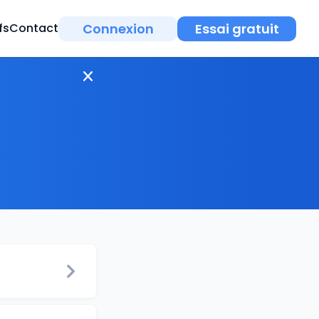
Connexion
Essai gratuit
fs
Contact