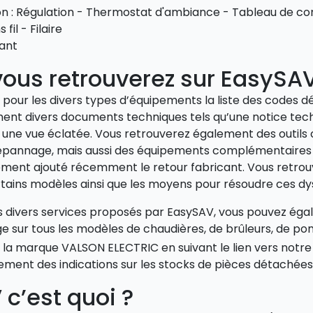
ion : Régulation - Thermostat d'ambiance - Tableau de
 fil - Filaire
ant
ous retrouverez sur EasySA
pour les divers types d’équipements la liste des codes d
nt divers documents techniques tels qu’une notice techni
une vue éclatée. Vous retrouverez également des outils 
u dépannage, mais aussi des équipements complémentaire
ment ajouté récemment le retour fabricant. Vous retrouv
ertains modèles ainsi que les moyens pour résoudre ces d
es divers services proposés par EasySAV, vous pouvez 
e sur tous les modèles de chaudières, de brûleurs, de po
 la marque VALSON ELECTRIC en suivant le lien vers notr
ment des indications sur les stocks de pièces détachées ai
c’est quoi ?