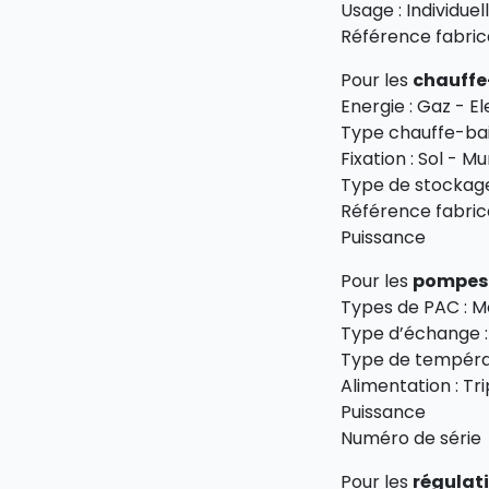
Usage : Individuel
Référence fabric
Pour les
chauffe
Energie : Gaz - El
Type chauffe-bai
Fixation : Sol - M
Type de stockage
Référence fabric
Puissance
Pour les
pompes 
Types de PAC : M
Type d’échange :
Type de tempéra
Alimentation : T
Puissance
Numéro de série
Pour les
régulat