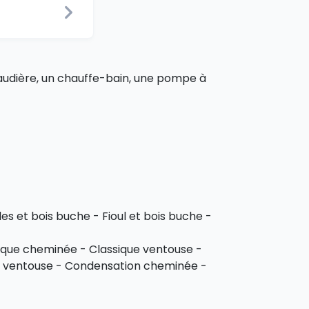
haudière, un chauffe-bain, une pompe à
les et bois buche - Fioul et bois buche -
sique cheminée - Classique ventouse -
 ventouse - Condensation cheminée -