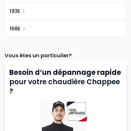
193E
168E
Vous êtes un particulier?
Besoin d’un dépannage rapide
pour votre chaudière Chappee
?