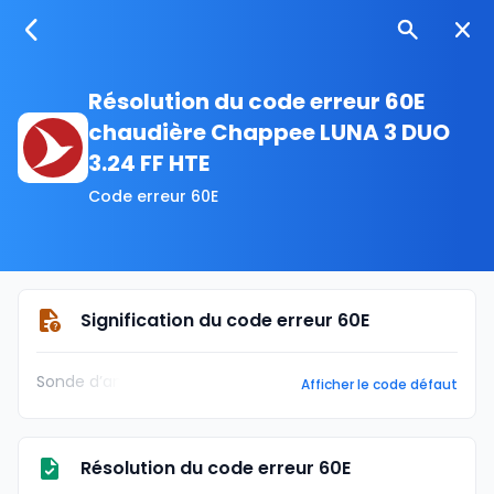
Résolution du code erreur 60E
chaudière Chappee LUNA 3 DUO
3.24 FF HTE
Code erreur 60E
Signification du code erreur 60E
Sonde d’am
Afficher le code défaut
Résolution du code erreur 60E