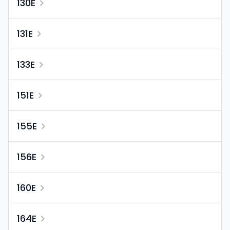
130E
131E
133E
151E
155E
156E
160E
164E