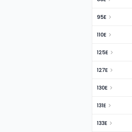
95E
110E
125E
127E
130E
131E
133E