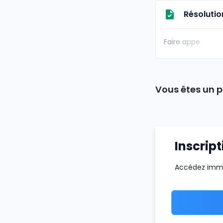
Résolutio
Faire appe
Vous êtes un p
Inscript
Accédez imméd