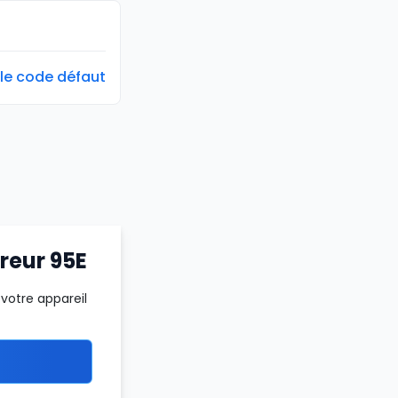
 le code défaut
rreur 95E
votre appareil