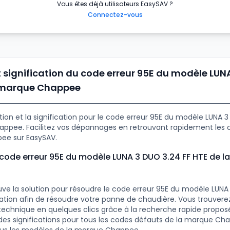
Vous êtes déjà utilisateurs EasySAV ?
Connectez-vous
t signification du code erreur 95E du modèle LUN
a marque Chappee
tion et la signification pour le code erreur 95E du modèle LUNA 
ppee. Facilitez vos dépannages en retrouvant rapidement les 
ee sur EasySAV.
e code erreur 95E du modèle LUNA 3 DUO 3.24 FF HTE de 
uve la solution pour résoudre le code erreur 95E du modèle LUNA
cation afin de résoudre votre panne de chaudière. Vous trouverez
chnique en quelques clics grâce à la recherche rapide propos
es significations pour tous les codes défauts de la marque Ch