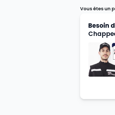
Vous êtes un p
Besoin 
Chappee