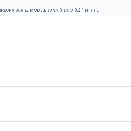
RREURS SUR LE MODÈLE LUNA 3 DUO 3.24 FF HTE