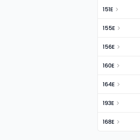
151E
155E
156E
160E
164E
193E
168E