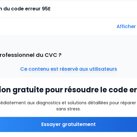
n du code erreur 95E
Afficher
rofessionnel du CVC ?
Ce contenu est réservé aux utilisateurs
ion gratuite pour résoudre le code e
iatement aux diagnostics et solutions détaillées pour réparer 
sans stress.
Essayer gratuitement