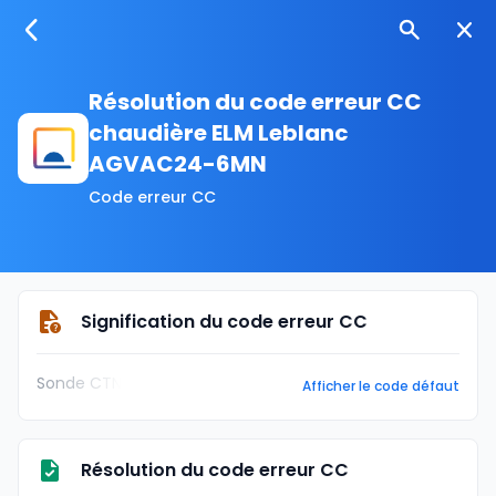
Résolution du code erreur CC
chaudière ELM Leblanc
AGVAC24-6MN
Code erreur CC
Signification du code erreur CC
Sonde CTN
Afficher le code défaut
Résolution du code erreur CC