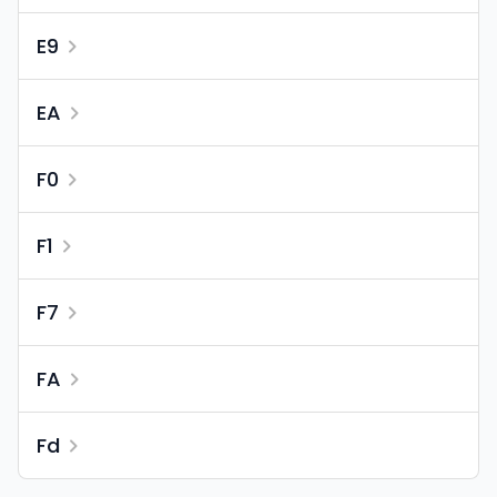
E9
EA
F0
F1
F7
FA
Fd