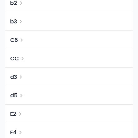
b2
b3
C6
CC
d3
d5
E2
E4