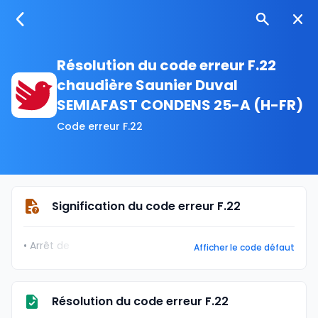
Résolution du code erreur F.22
chaudière Saunier Duval
SEMIAFAST CONDENS 25-A (H-FR)
Code erreur F.22
Signification du code erreur F.22
• Arrêt de
Afficher le code défaut
Résolution du code erreur F.22