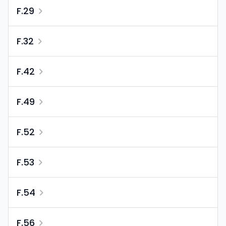
F.29
F.32
F.42
F.49
F.52
F.53
F.54
F.56