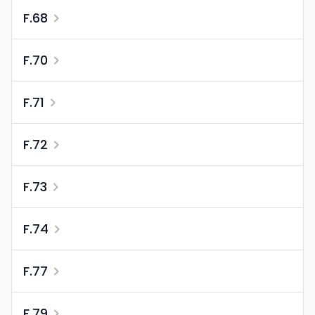
F.68
F.70
F.71
F.72
F.73
F.74
F.77
F.79