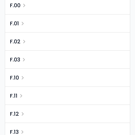
F.00
F.01
F.02
F.03
F.10
F.11
F.12
F.13