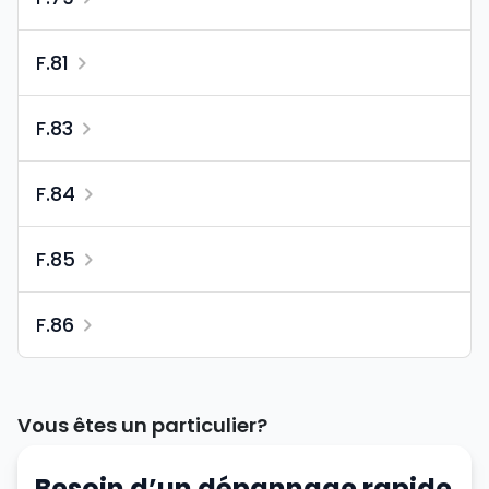
F.81
F.83
F.84
F.85
F.86
Vous êtes un particulier?
Besoin d’un dépannage rapide