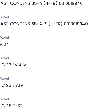
FAST CONDENS 35-A (H-FR) 0010019940
 Duval
FAST CONDENS 35-A R1 (H-FR) 0010019940
 Duval
V 24
 Duval
 C 23 EV ALV
 Duval
 C 23 E ALV
 Duval
 C 25 E-ST