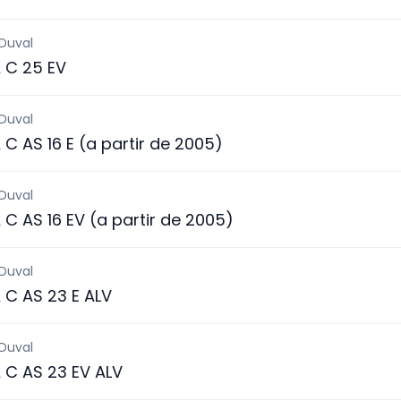
 Duval
 C 25 EV
 Duval
C AS 16 E (a partir de 2005)
 Duval
C AS 16 EV (a partir de 2005)
 Duval
C AS 23 E ALV
 Duval
 C AS 23 EV ALV