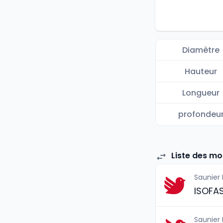
Diamètre
Hauteur
Longueur
profondeu
Liste des mo
Saunier
ISOFA
Saunier