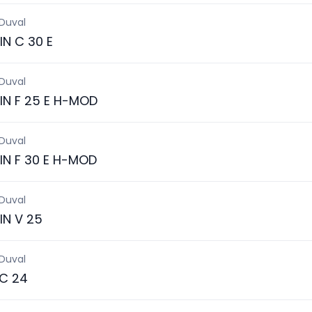
 Duval
N C 30 E
 Duval
IN F 25 E H-MOD
 Duval
IN F 30 E H-MOD
 Duval
IN V 25
 Duval
 C 24