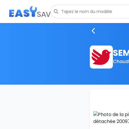
SEM
Chaudi