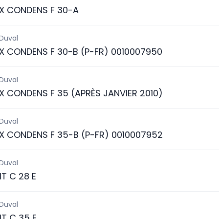
X CONDENS F 30-A
 Duval
X CONDENS F 30-B (P-FR) 0010007950
 Duval
X CONDENS F 35 (APRÈS JANVIER 2010)
 Duval
X CONDENS F 35-B (P-FR) 0010007952
 Duval
IT C 28 E
 Duval
IT C 35 E