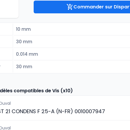
Commander sur Dispart
10 mm
30 mm
0.014 mm
r
30 mm
dèles compatibles de Vis (x10)
 Duval
ST 21 CONDENS F 25-A (N-FR) 0010007947
 Duval