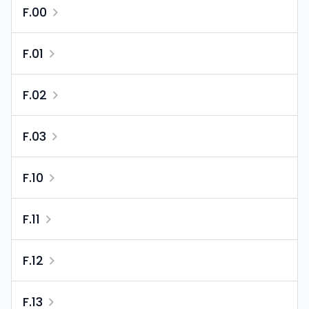
F.00
F.01
F.02
F.03
F.10
F.11
F.12
F.13