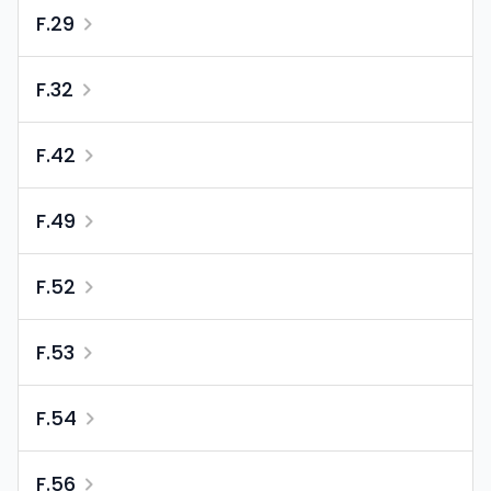
F.29
F.32
F.42
F.49
F.52
F.53
F.54
F.56