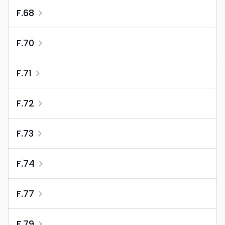
F.68
F.70
F.71
F.72
F.73
F.74
F.77
F.79