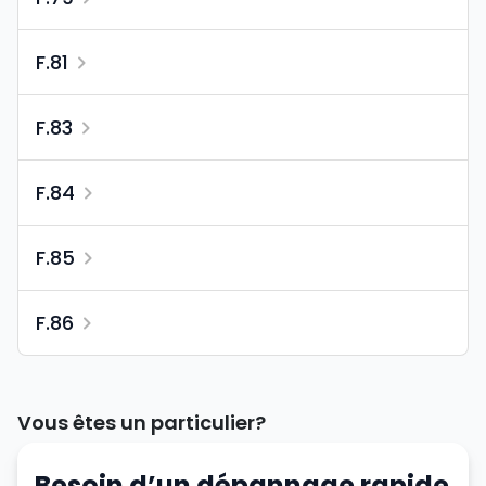
F.81
F.83
F.84
F.85
F.86
Vous êtes un particulier?
Besoin d’un dépannage rapide