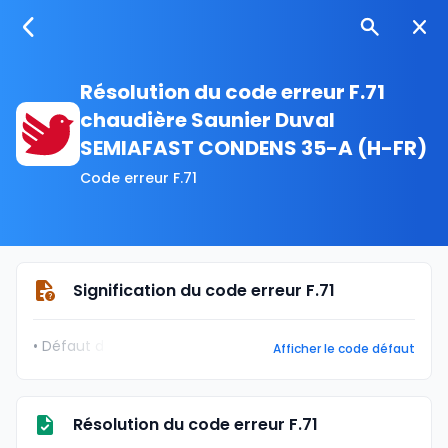
Résolution du code erreur F.71
chaudière Saunier Duval
SEMIAFAST CONDENS 35-A (H-FR)
Code erreur F.71
Signification du code erreur F.71
• Défaut d
Afficher le code défaut
Résolution du code erreur F.71