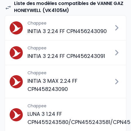
Liste des modèles compatibles de VANNE GAZ
HONEYWELL (VK4105M)
Chappee
INITIA 3 2.24 FF CPN456243090
Chappee
INITIA 3 2.24 FF CPN456243091
Chappee
INITIA 3 MAX 2.24 FF
CPN458243090
Chappee
LUNA 3 1.24 FF
CPN455243580/CPN455243581/CPN45