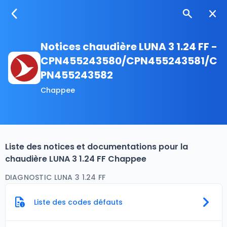
Notices chaudière LUNA 3 1.24 FF -
CPN455243580/CPN455243581/C
PN455243582
Chappee
Liste des notices et documentations pour la
chaudière LUNA 3 1.24 FF Chappee
DIAGNOSTIC LUNA 3 1.24 FF
Liste des codes défauts