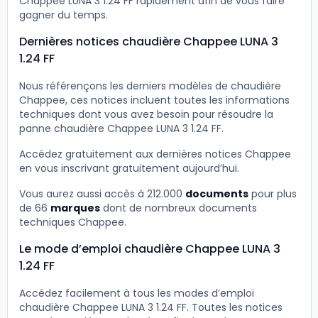
Chappee LUNA 3 1.24 FF rapidement afin de vous faire
gagner du temps.
Dernières notices chaudière Chappee LUNA 3
1.24 FF
Nous référençons les derniers modèles de chaudière
Chappee, ces notices incluent toutes les informations
techniques dont vous avez besoin pour résoudre la
panne chaudière Chappee LUNA 3 1.24 FF.
Accédez gratuitement aux dernières notices Chappee
en vous inscrivant gratuitement aujourd’hui.
Vous aurez aussi accès à 212.000
documents
pour plus
de 66
marques
dont de nombreux documents
techniques Chappee.
Le mode d’emploi chaudière Chappee LUNA 3
1.24 FF
Accédez facilement à tous les modes d’emploi
chaudière Chappee LUNA 3 1.24 FF. Toutes les notices