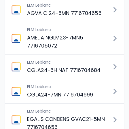
ELM Leblanc
AGVA C 24-5MN 7716704655
ELM Leblanc
AMELIA NGLM23-7MN5
7716705072
ELM Leblanc
CGLA24-6H NAT 7716704684
ELM Leblanc
CGLA24-7MN 7716704699
ELM Leblanc
EGALIS CONDENS GVAC21-5MN
7716704656