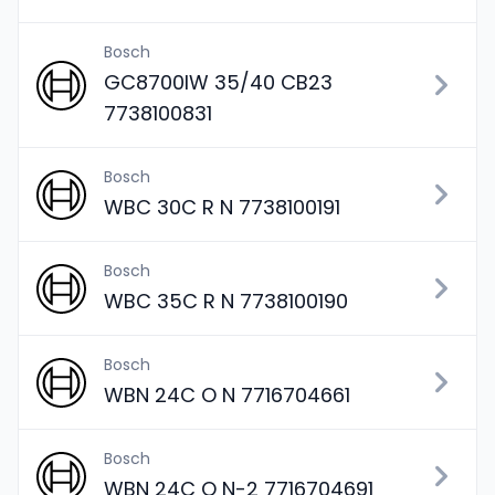
Bosch
GC8700IW 35/40 CB23
7738100831
Bosch
WBC 30C R N 7738100191
Bosch
WBC 35C R N 7738100190
Bosch
WBN 24C O N 7716704661
Bosch
WBN 24C O N-2 7716704691