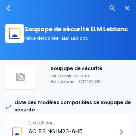
Soupape de sécurité ELM Leblanc
Pièce détachée · ELM Leblanc
Soupape de sécurité
Réf. Dispart : 3383784
Réf. fabricant : 87174010290
Liste des modèles compatibles de Soupape de
sécurité
ELM Leblanc
ACLEIS NGLM23-6H5