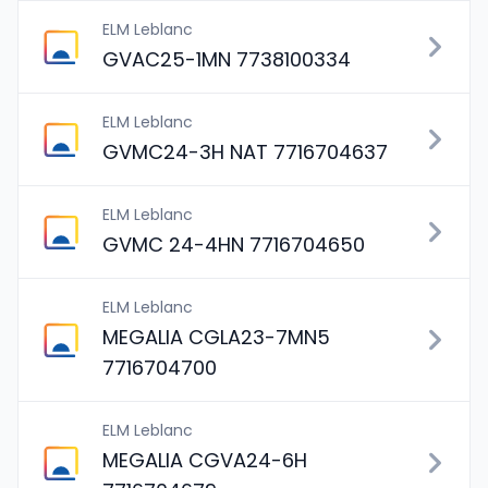
ELM Leblanc
GVAC25-1MN 7738100334
ELM Leblanc
GVMC24-3H NAT 7716704637
ELM Leblanc
GVMC 24-4HN 7716704650
ELM Leblanc
MEGALIA CGLA23-7MN5
7716704700
ELM Leblanc
MEGALIA CGVA24-6H