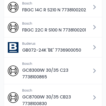
Bosch
FBGC 14C R S210 N 7738100202
Bosch
FBGC 22C R S100 N 7738100201
Buderus
GB072-24K 'BE' 7736900050
Bosch
GC8300IW 30/35 C23
7738100865
Bosch
GC8700IW 30/35 CB23
7738100830