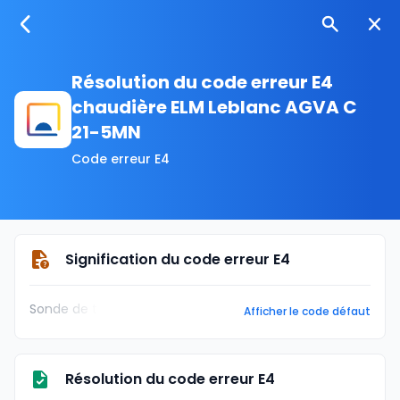
Résolution du code erreur E4
chaudière ELM Leblanc AGVA C
21-5MN
Code erreur E4
Signification du code erreur E4
Sonde de t
Afficher le code défaut
Résolution du code erreur E4