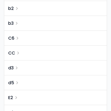
b2
b3
C6
CC
d3
d5
E2