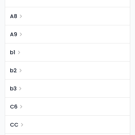
A8
A9
b1
b2
b3
C6
CC