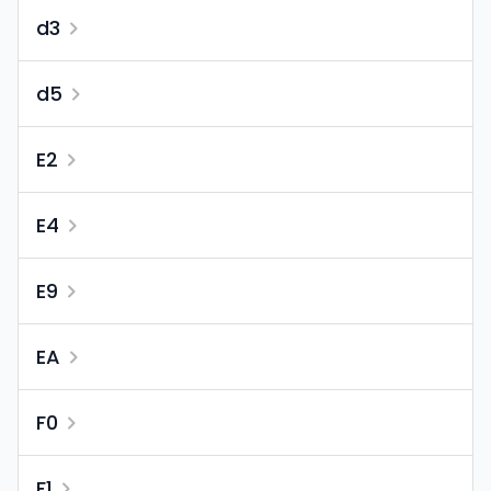
d3
d5
E2
E4
E9
EA
F0
F1