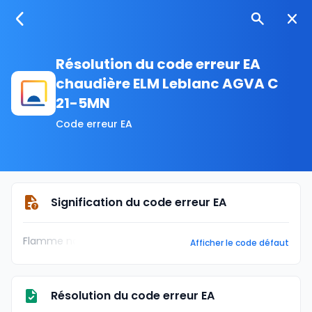
Résolution du code erreur EA
chaudière ELM Leblanc AGVA C
21-5MN
Code erreur EA
Signification du code erreur EA
Flamme non
Afficher le code défaut
Résolution du code erreur EA