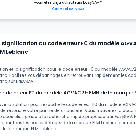
Vous êtes déjà utilisateurs EasySAV ?
Connectez-vous
t signification du code erreur F0 du modèle AG
LM Leblanc
ution et la signification pour le code erreur F0 du modèle AGVAC
nc. Facilitez vos dépannages en retrouvant rapidement les code
anc sur EasySAV.
e code erreur F0 du modèle AGVAC21-6MN de la marque 
uve la solution pour résoudre le code erreur F0 du modèle AGVA
in de résoudre votre panne de chaudière. Vous trouverez la doc
lques clics grâce à la recherche rapide proposée par EasySAV.
ns pour tous les codes défauts de la marque ELM Leblanc car notr
 de la marque ELM Leblanc.