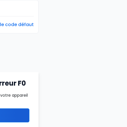
 le code défaut
rreur F0
votre appareil