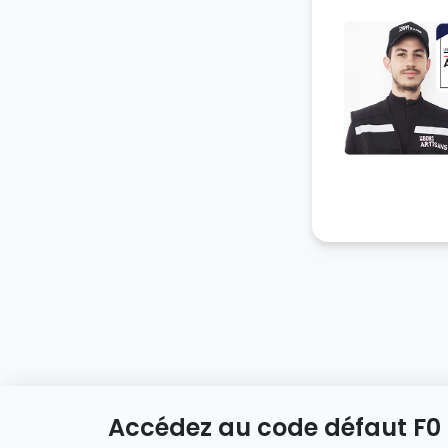
Accédez au code défaut F0
Acc