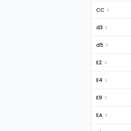
CC
d3
d5
E2
E4
E9
EA