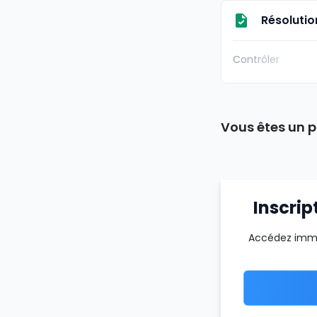
Résolutio
Contrôler
Vous êtes un p
Inscrip
Accédez imméd