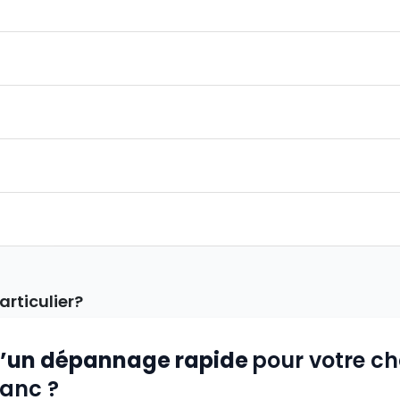
articulier?
d’un dépannage rapide
pour votre c
lanc ?