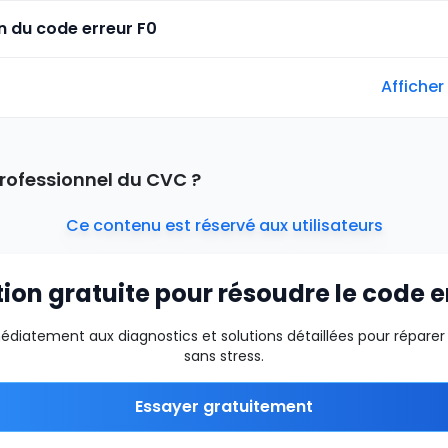
n du code erreur F0
Afficher
rofessionnel du CVC ?
Ce contenu est réservé aux utilisateurs
tion gratuite pour résoudre le code e
iatement aux diagnostics et solutions détaillées pour réparer 
sans stress.
Essayer gratuitement