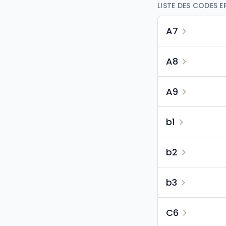
LISTE DES CODES 
A7
A8
A9
b1
b2
b3
C6