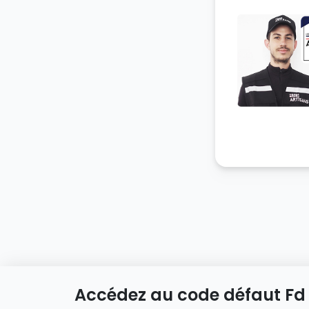
Accédez au code défaut Fd
Acc