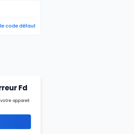
 le code défaut
rreur Fd
votre appareil