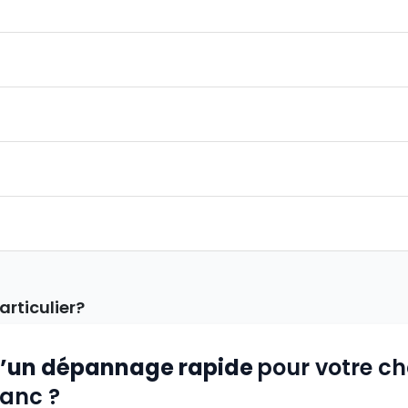
articulier?
d’un dépannage rapide
pour votre c
lanc ?