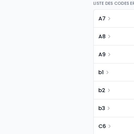
LISTE DES CODES 
A7
A8
A9
b1
b2
b3
C6