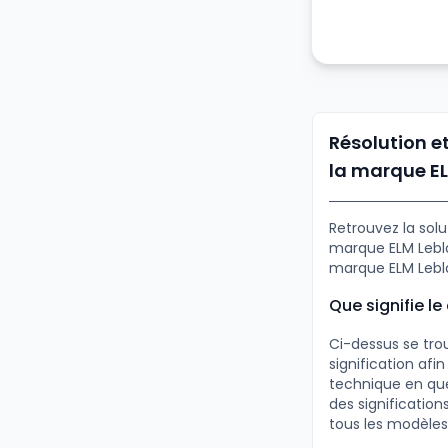
Résolution e
la marque E
Retrouvez la sol
marque ELM Lebla
marque ELM Lebl
Que signifie 
Ci-dessus se tro
signification af
technique en que
des significatio
tous les modèles