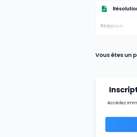
Résolutio
Réappuyer
Vous êtes un p
Inscrip
Accédez imméd