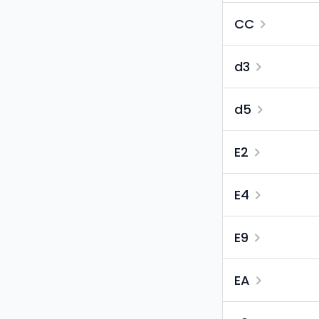
CC
d3
d5
E2
E4
E9
EA