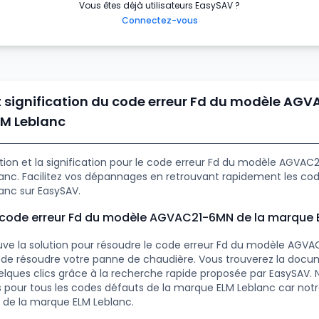
Vous êtes déjà utilisateurs EasySAV ?
Connectez-vous
t signification du code erreur Fd du modèle AG
LM Leblanc
ution et la signification pour le code erreur Fd du modèle AGVAC
nc. Facilitez vos dépannages en retrouvant rapidement les code
anc sur EasySAV.
le code erreur Fd du modèle AGVAC21-6MN de la marque 
uve la solution pour résoudre le code erreur Fd du modèle AGVA
in de résoudre votre panne de chaudière. Vous trouverez la doc
lques clics grâce à la recherche rapide proposée par EasySAV.
ns pour tous les codes défauts de la marque ELM Leblanc car notr
 de la marque ELM Leblanc.