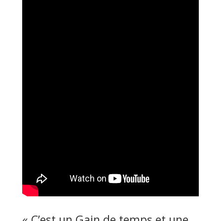
« C’est un Gain de temps et une