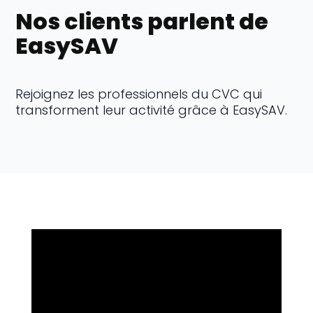
Nos clients parlent de
EasySAV
Rejoignez les professionnels du CVC qui
transforment leur activité grâce à EasySAV.