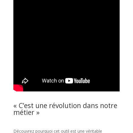
« C’est une révolution dans notre
métier »
Découvrez pourquoi cet outil est une véritable