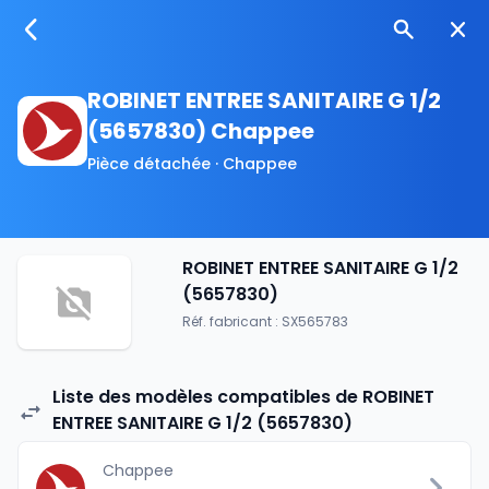
ROBINET ENTREE SANITAIRE G 1/2
(5657830) Chappee
Pièce détachée · Chappee
ROBINET ENTREE SANITAIRE G 1/2
(5657830)
Réf. fabricant : SX565783
Liste des modèles compatibles de ROBINET
ENTREE SANITAIRE G 1/2 (5657830)
Chappee