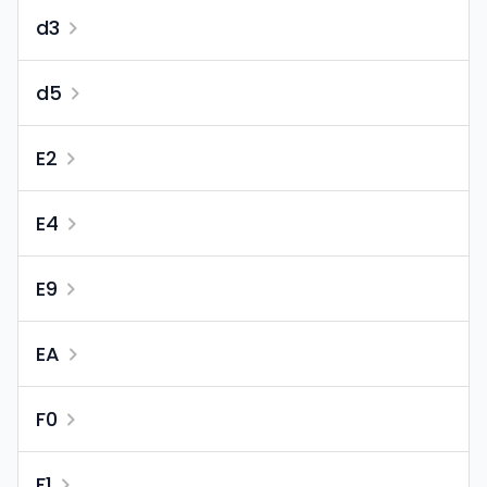
d3
d5
E2
E4
E9
EA
F0
F1