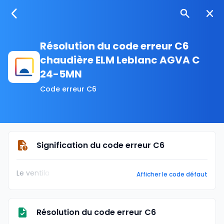
Résolution du code erreur C6
chaudière ELM Leblanc AGVA C
24-5MN
Code erreur C6
Signification du code erreur C6
Le ventila
Afficher le code défaut
Résolution du code erreur C6