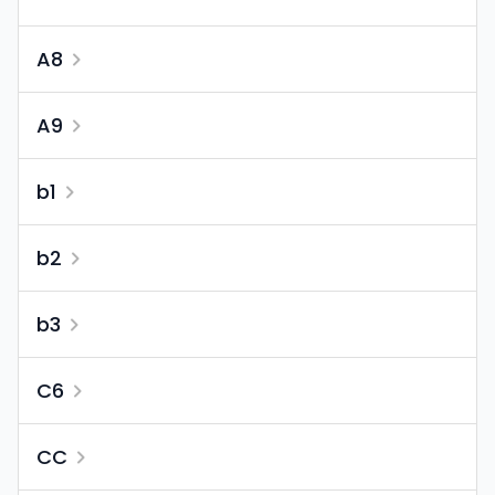
A8
A9
b1
b2
b3
C6
CC