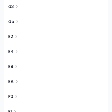
d3
d5
E2
E4
E9
EA
F0
F1