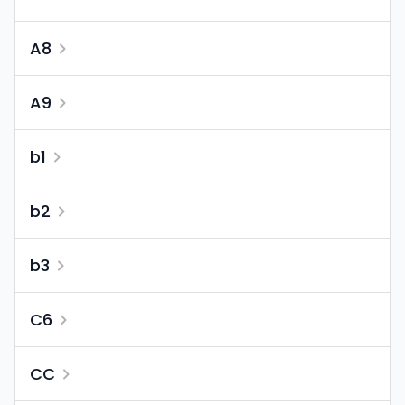
A8
A9
b1
b2
b3
C6
CC