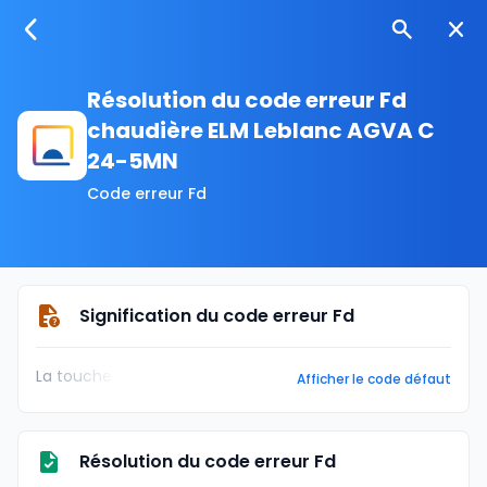
Résolution du code erreur Fd
chaudière ELM Leblanc AGVA C
24-5MN
Code erreur Fd
Signification du code erreur Fd
La touche
Afficher le code défaut
Résolution du code erreur Fd