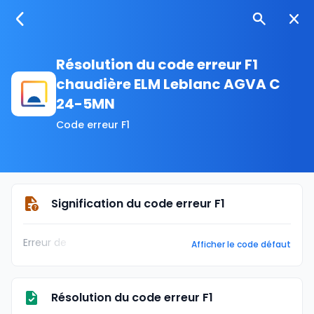
Résolution du code erreur F1
chaudière ELM Leblanc AGVA C
24-5MN
Code erreur F1
Signification du code erreur F1
Erreur de
Afficher le code défaut
Résolution du code erreur F1