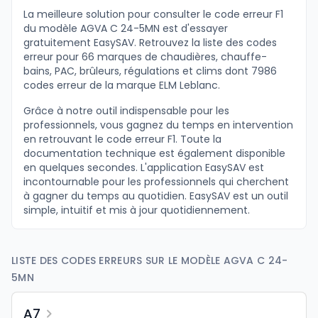
La meilleure solution pour consulter le code erreur F1
du modèle AGVA C 24-5MN est d'essayer
gratuitement EasySAV. Retrouvez la liste des codes
erreur pour 66 marques de chaudières, chauffe-
bains, PAC, brûleurs, régulations et clims dont 7986
codes erreur de la marque ELM Leblanc.
Grâce à notre outil indispensable pour les
professionnels, vous gagnez du temps en intervention
en retrouvant le code erreur F1. Toute la
documentation technique est également disponible
en quelques secondes. L'application EasySAV est
incontournable pour les professionnels qui cherchent
à gagner du temps au quotidien. EasySAV est un outil
simple, intuitif et mis à jour quotidiennement.
LISTE DES CODES ERREURS SUR LE MODÈLE AGVA C 24-
5MN
A7