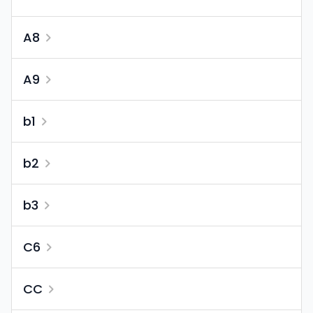
A8
A9
b1
b2
b3
C6
CC