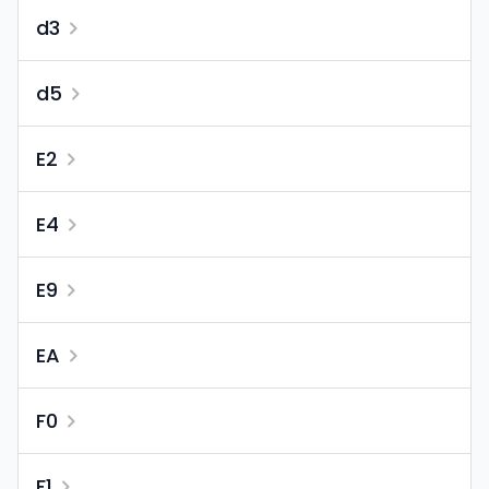
d3
d5
E2
E4
E9
EA
F0
F1