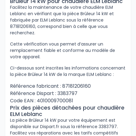
Brûleur 14 kW pour chaudière ELM Leblanc
Facilitez la maintenance de votre chaudière ELM
Leblanc en vérifiant que la pièce Brûleur 14 kW et
fabriquée par ELM Leblanc sous la référence
87181206160, correspond bien à celle que vous
recherchez.
Cette vérification vous permet d’assurer un
remplacement fiable et conforme au modèle de
votre appareil.
Ci-dessous sont inscrites les informations concernant
la pièce Brûleur 14 kW de la marque ELM Leblanc :
Référence fabricant : 87181206160
Référence Dispart : 3383797
Code EAN : 4010009700081
Prix des pièces détachées pour chaudière
ELM Leblanc
La pièce Brûleur 14 kW pour votre équipement est
disponible sur Dispart.fr sous la référence 3383797.
Facilitez vos réparations avec les tarifs compétitifs