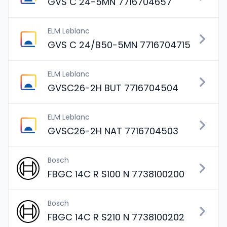
GVS C 24-5MN 7716704657
ELM Leblanc
GVS C 24/B50-5MN 7716704715
ELM Leblanc
GVSC26-2H BUT 7716704504
ELM Leblanc
GVSC26-2H NAT 7716704503
Bosch
FBGC 14C R S100 N 7738100200
Bosch
FBGC 14C R S210 N 7738100202