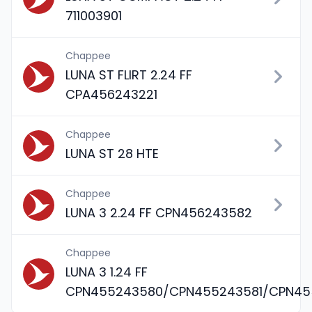
711003901
Chappee
LUNA ST FLIRT 2.24 FF
CPA456243221
Chappee
LUNA ST 28 HTE
Chappee
LUNA 3 2.24 FF CPN456243582
Chappee
LUNA 3 1.24 FF
CPN455243580/CPN455243581/CPN45