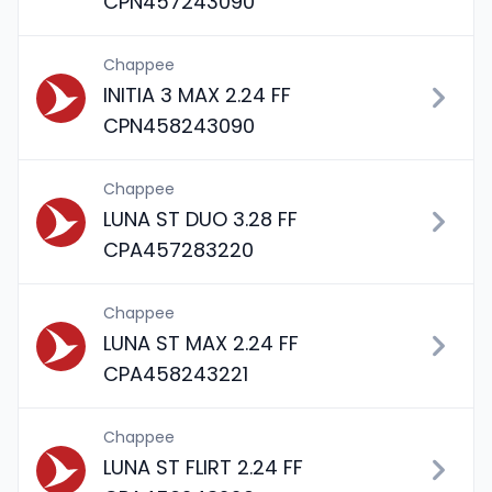
CPN457243090
Chappee
INITIA 3 MAX 2.24 FF
CPN458243090
Chappee
LUNA ST DUO 3.28 FF
CPA457283220
Chappee
LUNA ST MAX 2.24 FF
CPA458243221
Chappee
LUNA ST FLIRT 2.24 FF