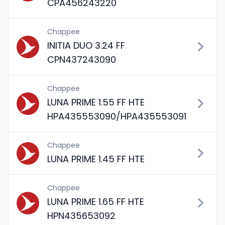
CPA456243220
Chappee
INITIA DUO 3.24 FF
CPN437243090
Chappee
LUNA PRIME 1.55 FF HTE
HPA435553090/HPA435553091
Chappee
LUNA PRIME 1.45 FF HTE
Chappee
LUNA PRIME 1.65 FF HTE
HPN435653092