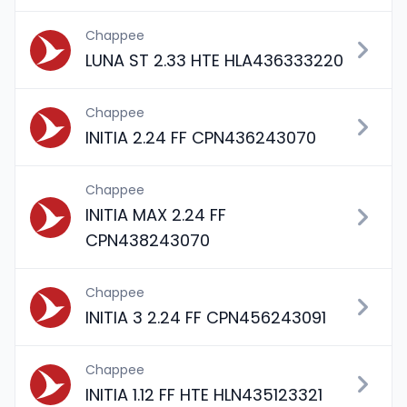
Chappee
LUNA ST 2.33 HTE HLA436333220
Chappee
INITIA 2.24 FF CPN436243070
Chappee
INITIA MAX 2.24 FF
CPN438243070
Chappee
INITIA 3 2.24 FF CPN456243091
Chappee
INITIA 1.12 FF HTE HLN435123321