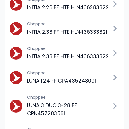
INITIA 2.28 FF HTE HLN436283322
Chappee
INITIA 2.33 FF HTE HLN436333321
Chappee
INITIA 2.33 FF HTE HLN436333322
Chappee
LUNA 1.24 FF CPA435243091
Chappee
LUNA 3 DUO 3-28 FF
CPN457283581