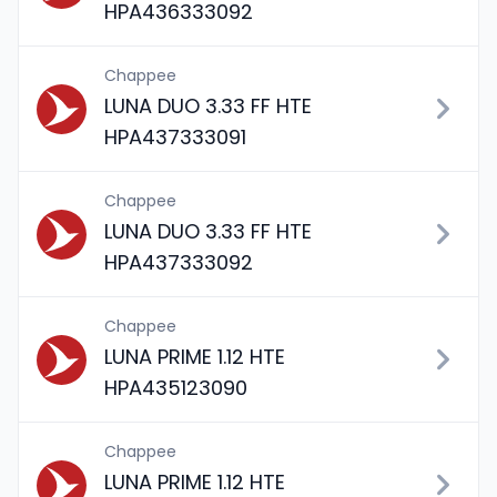
HPA436333092
Chappee
LUNA DUO 3.33 FF HTE
HPA437333091
Chappee
LUNA DUO 3.33 FF HTE
HPA437333092
Chappee
LUNA PRIME 1.12 HTE
HPA435123090
Chappee
LUNA PRIME 1.12 HTE