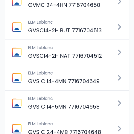
GVMC 24-4HN 7716704650
ELM Leblanc
GVSC14-2H BUT 7716704513
ELM Leblanc
GVSC14-2H NAT 7716704512
ELM Leblanc
GVS C 14-4MN 7716704649
ELM Leblanc
GVS C 14-5MN 7716704658
ELM Leblanc
GVS C 24-4MB 7716704648