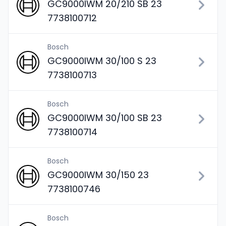
GC9000IWM 20/210 SB 23
7738100712
Bosch
GC9000IWM 30/100 S 23
7738100713
Bosch
GC9000IWM 30/100 SB 23
7738100714
Bosch
GC9000IWM 30/150 23
7738100746
Bosch