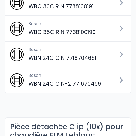
WBC 30C R N 7738100191
Bosch
WBC 35C R N 7738100190
Bosch
WBN 24C O N 7716704661
Bosch
WBN 24C O N-2 7716704691
Pièce détachée Clip (10x) pour
chaudière ELM Leblanc