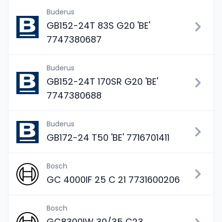
Buderus
GB152-24T 83S G20 'BE'
7747380687
Buderus
GB152-24T 170SR G20 'BE'
7747380688
Buderus
GB172-24 T50 'BE' 7716701411
Bosch
GC 4000IF 25 C 21 7731600206
Bosch
GC8300IW 30/35 C23