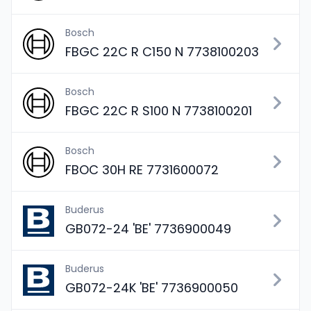
Bosch
FBGC 22C R C150 N 7738100203
Bosch
FBGC 22C R S100 N 7738100201
Bosch
FBOC 30H RE 7731600072
Buderus
GB072-24 'BE' 7736900049
Buderus
GB072-24K 'BE' 7736900050