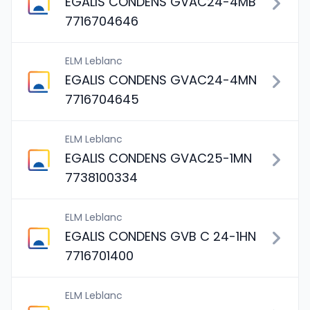
EGALIS CONDENS GVAC24-4MB
7716704646
ELM Leblanc
EGALIS CONDENS GVAC24-4MN
7716704645
ELM Leblanc
EGALIS CONDENS GVAC25-1MN
7738100334
ELM Leblanc
EGALIS CONDENS GVB C 24-1HN
7716701400
ELM Leblanc