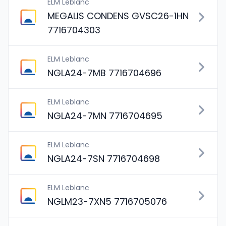
ELM Leblanc
MEGALIS CONDENS GVSC26-1HN
7716704303
ELM Leblanc
NGLA24-7MB 7716704696
ELM Leblanc
NGLA24-7MN 7716704695
ELM Leblanc
NGLA24-7SN 7716704698
ELM Leblanc
NGLM23-7XN5 7716705076