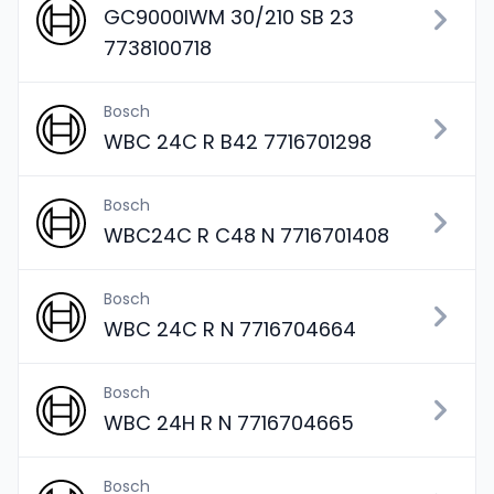
GC9000IWM 30/210 SB 23
7738100718
Bosch
WBC 24C R B42 7716701298
Bosch
WBC24C R C48 N 7716701408
Bosch
WBC 24C R N 7716704664
Bosch
WBC 24H R N 7716704665
Bosch