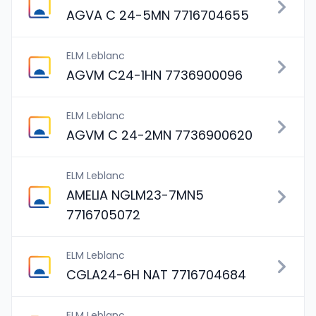
AGVA C 24-5MN 7716704655
ELM Leblanc
AGVM C24-1HN 7736900096
ELM Leblanc
AGVM C 24-2MN 7736900620
ELM Leblanc
AMELIA NGLM23-7MN5
7716705072
ELM Leblanc
CGLA24-6H NAT 7716704684
ELM Leblanc