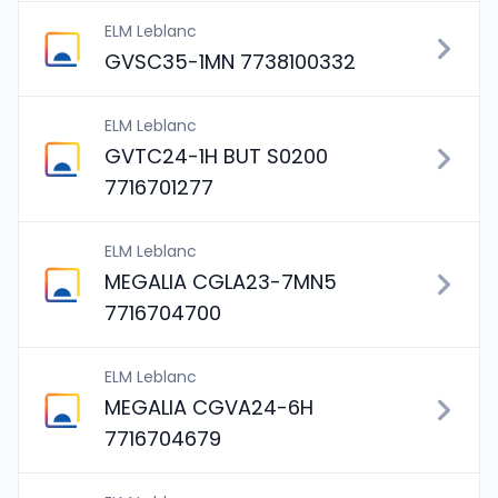
ELM Leblanc
GVSC35-1MN 7738100332
ELM Leblanc
GVTC24-1H BUT S0200
7716701277
ELM Leblanc
MEGALIA CGLA23-7MN5
7716704700
ELM Leblanc
MEGALIA CGVA24-6H
7716704679