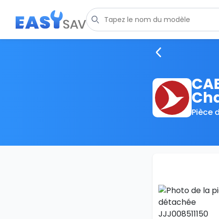
CAB
Ch
Pièce 