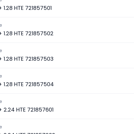
 + 1.28 HTE 721857501
e
 + 1.28 HTE 721857502
e
 + 1.28 HTE 721857503
e
 + 1.28 HTE 721857504
e
 + 2.24 HTE 721857601
e