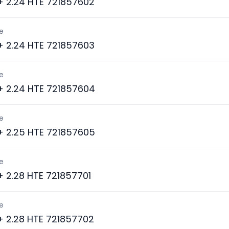
 + 2.24 HTE 721857602
e
 + 2.24 HTE 721857603
e
 + 2.24 HTE 721857604
e
 + 2.25 HTE 721857605
e
 + 2.28 HTE 721857701
e
 + 2.28 HTE 721857702