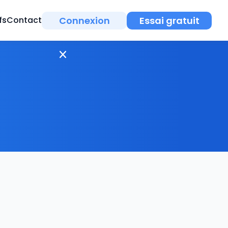
Connexion
Essai gratuit
fs
Contact