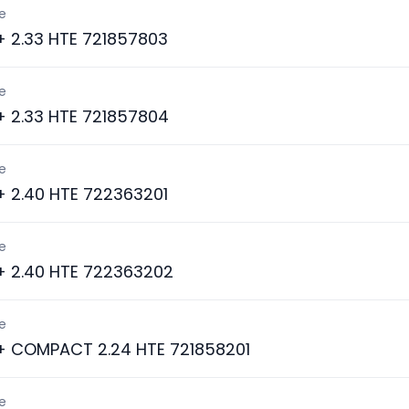
e
 + 2.33 HTE 721857803
e
 + 2.33 HTE 721857804
e
 + 2.40 HTE 722363201
e
 + 2.40 HTE 722363202
e
 + COMPACT 2.24 HTE 721858201
e