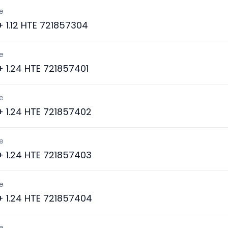
e
 + 1.12 HTE 721857304
e
 + 1.24 HTE 721857401
e
 + 1.24 HTE 721857402
e
 + 1.24 HTE 721857403
e
 + 1.24 HTE 721857404
e