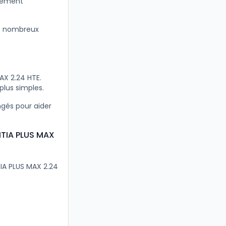
itement
e nombreux
AX 2.24 HTE.
plus simples.
ngés pour aider
ITIA PLUS MAX
TIA PLUS MAX 2.24