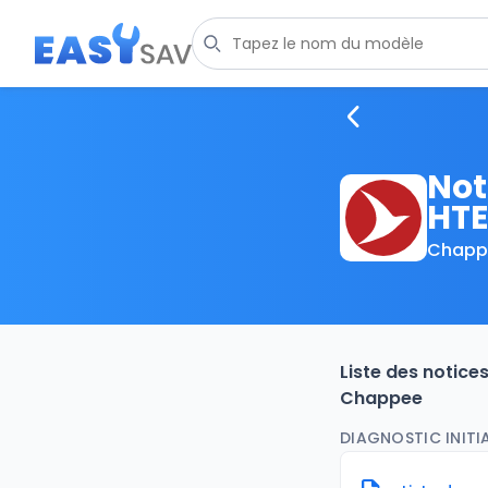
Not
HTE
Chapp
Liste des notice
Chappee
DIAGNOSTIC INITI