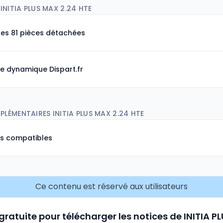
INITIA PLUS MAX 2.24 HTE
les 81 pièces détachées
e dynamique Dispart.fr
LÉMENTAIRES INITIA PLUS MAX 2.24 HTE
ns compatibles
Ce contenu est réservé aux utilisateurs
 gratuite pour télécharger les notices de INITIA P