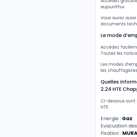
Accédez gratuit
aujourd’hui.
Vous aurez aussi
documents tech
Le mode d’emp
Accédez facileme
Toutes les notice
Les modes d’empl
les chauffagiste
Quelles inform
2.24 HTE Cha
Ci-dessous sont 
HTE.
Energie :
Gaz
Evacuation des
Fixation :
MURA