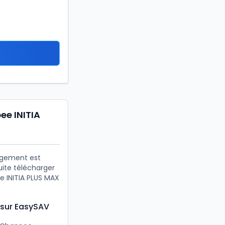
ee INITIA
argement est
uite télécharger
e INITIA PLUS MAX
 sur EasySAV