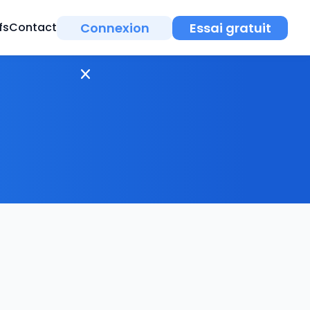
Connexion
Essai gratuit
fs
Contact