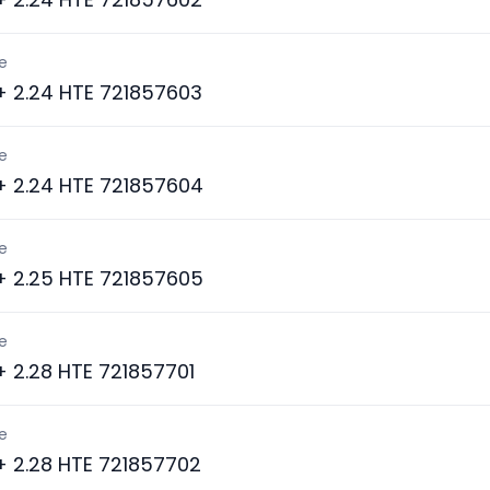
e
 + 2.24 HTE 721857603
e
 + 2.24 HTE 721857604
e
 + 2.25 HTE 721857605
e
 + 2.28 HTE 721857701
e
 + 2.28 HTE 721857702