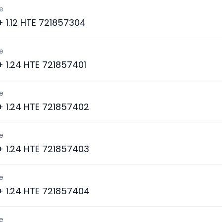
e
 + 1.12 HTE 721857304
e
 + 1.24 HTE 721857401
e
 + 1.24 HTE 721857402
e
 + 1.24 HTE 721857403
e
 + 1.24 HTE 721857404
e