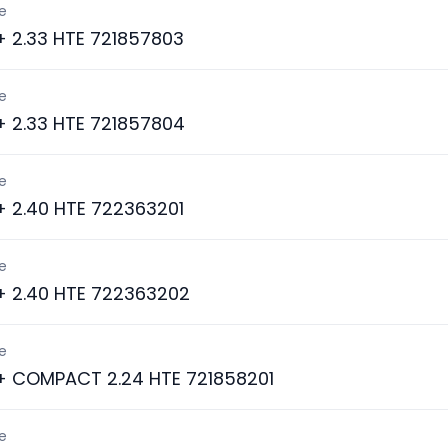
e
 + 2.33 HTE 721857803
e
 + 2.33 HTE 721857804
e
 + 2.40 HTE 722363201
e
 + 2.40 HTE 722363202
e
 + COMPACT 2.24 HTE 721858201
e