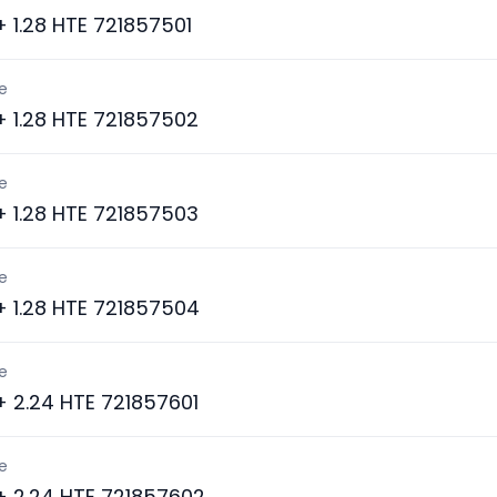
 + 1.28 HTE 721857501
e
 + 1.28 HTE 721857502
e
 + 1.28 HTE 721857503
e
 + 1.28 HTE 721857504
e
 + 2.24 HTE 721857601
e
 + 2.24 HTE 721857602